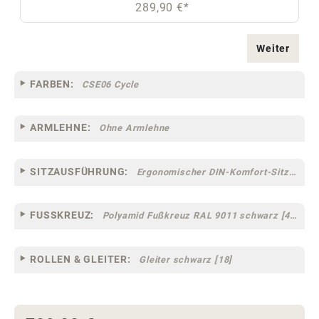
289,90 €*
Weiter
FARBEN:
CSE06 Cycle
ARMLEHNE:
Ohne Armlehne
SITZAUSFÜHRUNG:
Ergonomischer DIN-Komfort-Sitz [75]
FUSSKREUZ:
Polyamid Fußkreuz RAL 9011 schwarz [44]
ROLLEN & GLEITER:
Gleiter schwarz [18]