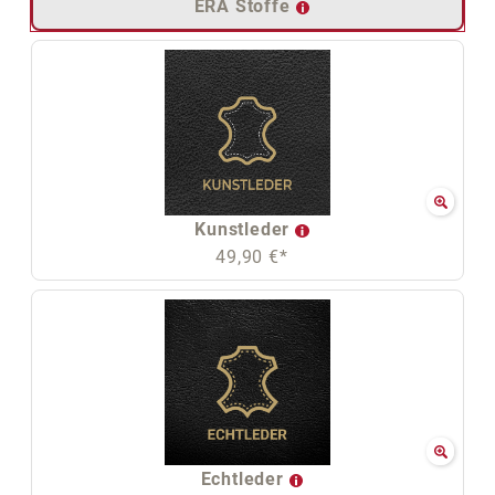
ERA Stoffe
Kunstleder
49,90 €*
Echtleder