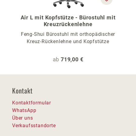
Air L mit Kopfstütze - Bürostuhl mit
Kreuzrückenlehne
Feng-Shui Bürostuhl mit orthopädischer
Kreuz-Rückenlehne und Kopfstütze
Regulärer Preis:
ab
719,00 €
Kontakt
Kontaktformular
WhatsApp
Über uns
Verkaufsstandorte