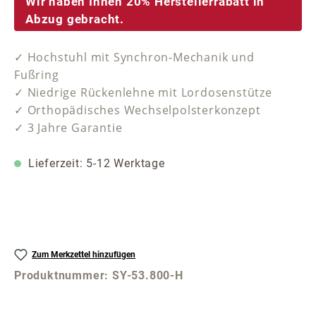
Wir haben Ihnen 20% Herstellerrabatt in
Abzug gebracht.
✓ Hochstuhl mit Synchron-Mechanik und
Fußring
✓ Niedrige Rückenlehne mit Lordosenstütze
✓ Orthopädisches Wechselpolsterkonzept
✓ 3 Jahre Garantie
Lieferzeit: 5-12 Werktage
Zum Merkzettel hinzufügen
Produktnummer:
SY-53.800-H