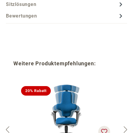
Sitzlösungen
Bewertungen
Produktgalerie überspringen
Weitere Produktempfehlungen:
20% Rabatt