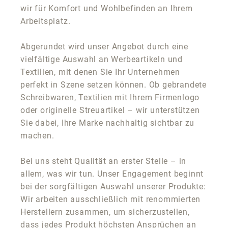
wir für Komfort und Wohlbefinden an Ihrem
Arbeitsplatz.
Abgerundet wird unser Angebot durch eine
vielfältige Auswahl an Werbeartikeln und
Textilien, mit denen Sie Ihr Unternehmen
perfekt in Szene setzen können. Ob gebrandete
Schreibwaren, Textilien mit Ihrem Firmenlogo
oder originelle Streuartikel – wir unterstützen
Sie dabei, Ihre Marke nachhaltig sichtbar zu
machen.
Bei uns steht Qualität an erster Stelle – in
allem, was wir tun. Unser Engagement beginnt
bei der sorgfältigen Auswahl unserer Produkte:
Wir arbeiten ausschließlich mit renommierten
Herstellern zusammen, um sicherzustellen,
dass jedes Produkt höchsten Ansprüchen an