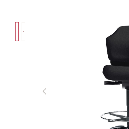
Bildergalerie überspringen