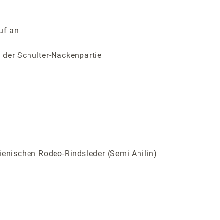
uf an
 der Schulter-Nackenpartie
ienischen Rodeo-Rindsleder (Semi Anilin)