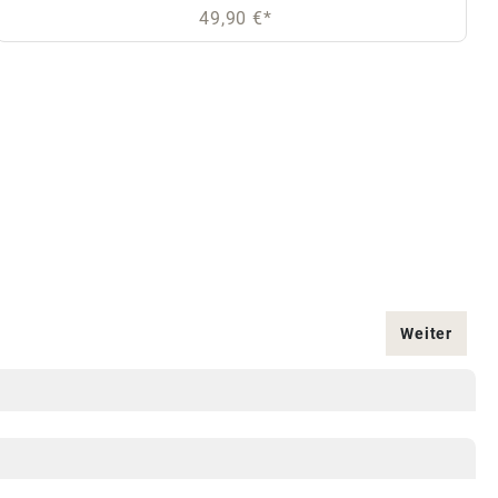
49,90 €*
Weiter