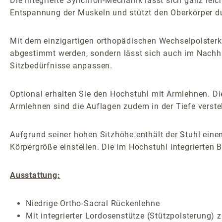
Die integrierte Synchron-Mechanik lässt sich ganz le
Entspannung der Muskeln und stützt den Oberkörper du
Mit dem einzigartigen orthopädischen Wechselpolsterko
abgestimmt werden, sondern lässt sich auch im Nachhi
Sitzbedürfnisse anpassen.
Optional erhalten Sie den Hochstuhl mit Armlehnen. Die
Armlehnen sind die Auflagen zudem in der Tiefe verstel
Aufgrund seiner hohen Sitzhöhe enthält der Stuhl eine
Körpergröße einstellen. Die im Hochstuhl integrierten 
Ausstattung:
Niedrige Ortho-Sacral Rückenlehne
Mit integrierter Lordosenstütze (Stützpolsterung) 