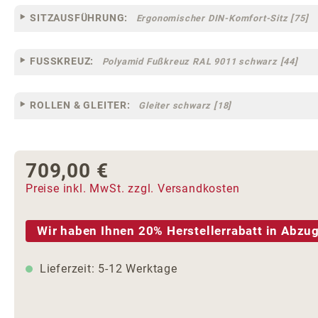
SITZAUSFÜHRUNG:
Ergonomischer DIN-Komfort-Sitz [75]
FUSSKREUZ:
Polyamid Fußkreuz RAL 9011 schwarz [44]
ROLLEN & GLEITER:
Gleiter schwarz [18]
709,00 €
Regulärer Preis:
Preise inkl. MwSt. zzgl. Versandkosten
Wir haben Ihnen 20% Herstellerrabatt in Abzug
Lieferzeit: 5-12 Werktage