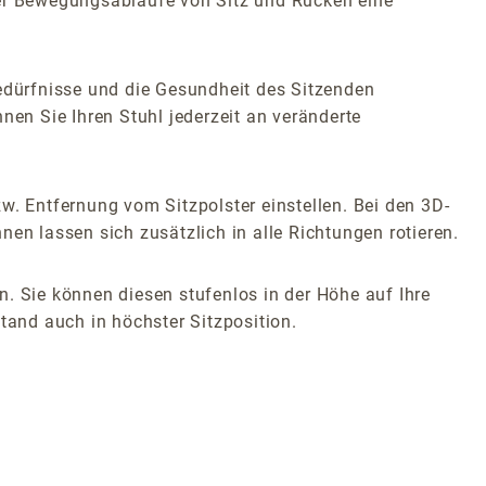
der Bewegungsabläufe von Sitz und Rücken eine
Bedürfnisse und die Gesundheit des Sitzenden
en Sie Ihren Stuhl jederzeit an veränderte
w. Entfernung vom Sitzpolster einstellen. Bei den 3D-
en lassen sich zusätzlich in alle Richtungen rotieren.
. Sie können diesen stufenlos in der Höhe auf Ihre
tand auch in höchster Sitzposition.