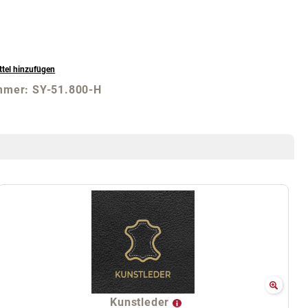
tel hinzufügen
mmer:
SY-51.800-H
Kunstleder