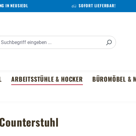
G IN NEUSIEDL
SOFORT LIEFERBAR!
L
ARBEITSSTÜHLE & HOCKER
BÜROMÖBEL & M
 Counterstuhl