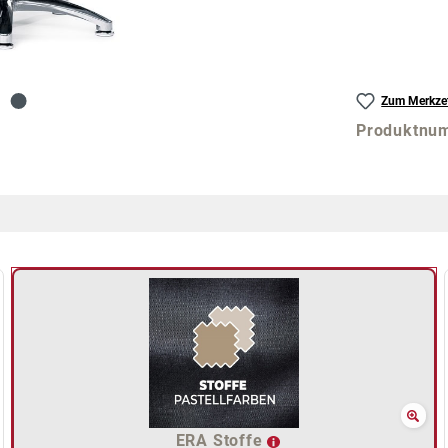
Zum Merkzet
Produktnu
ERA Stoffe