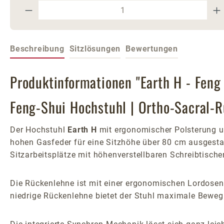
Produkt Anzahl: Gib den gewünschte
Beschreibung
Sitzlösungen
Bewertungen
Produktinformationen "Earth H - Feng
Feng-Shui Hochstuhl | Ortho-Sacral-
Der Hochstuhl
Earth H
mit ergonomischer Polsterung un
hohen Gasfeder für eine Sitzhöhe über 80 cm ausgesta
Sitzarbeitsplätze mit höhenverstellbaren Schreibtisch
Die Rückenlehne ist mit einer ergonomischen Lordosenst
niedrige Rückenlehne bietet der Stuhl maximale Bewegu