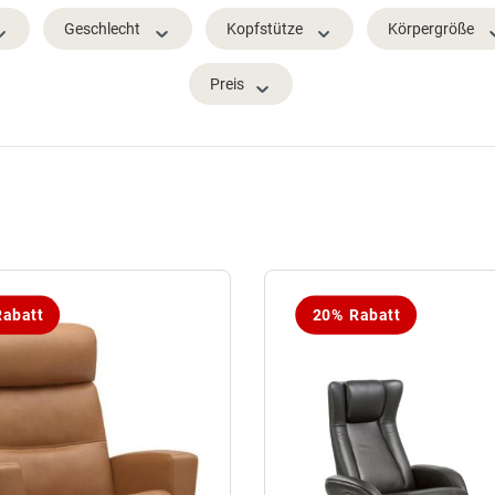
Geschlecht
Kopfstütze
Körpergröße
Preis
abatt
20% Rabatt