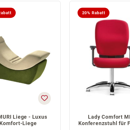
abatt
20% Rabatt
MURI Liege - Luxus
Lady Comfort M
Komfort-Liege
Konferenzstuhl für 