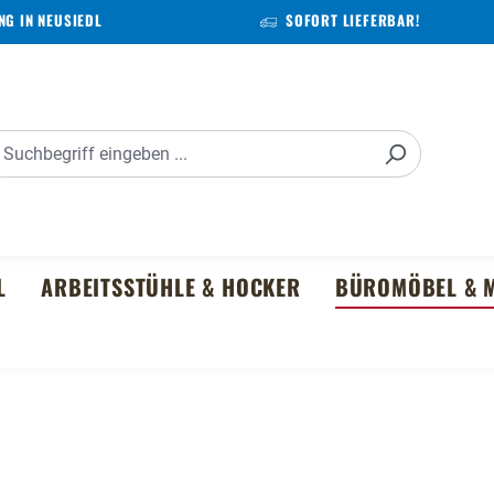
G IN NEUSIEDL
SOFORT LIEFERBAR!
L
ARBEITSSTÜHLE & HOCKER
BÜROMÖBEL & M