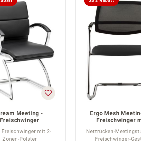
abatt
20% Rabatt
ream Meeting -
Ergo Mesh Meeting
Freischwinger
Freischwinger m
Netzrücken
r Freischwinger mit 2-
Netzrücken-Meetingstu
Zonen-Polster
Freischwinger-Gest