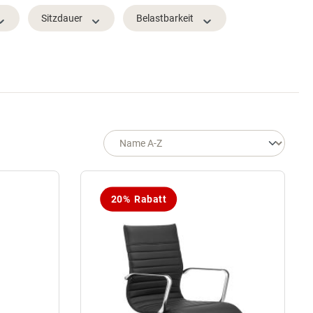
Sitzdauer
Belastbarkeit
20% Rabatt