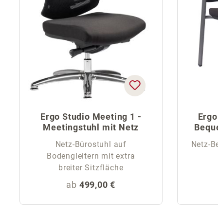
Ergo Studio Meeting 1 -
Ergo
Meetingstuhl mit Netz
Bequ
Netz-Bürostuhl auf
Netz-B
Bodengleitern mit extra
breiter Sitzfläche
Regulärer Preis:
ab
499,00 €