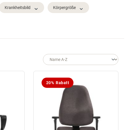
Krankheitsbild
Körpergröße
20% Rabatt