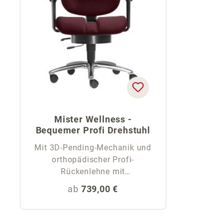
Mister Wellness -
Bequemer Profi Drehstuhl
Mit 3D-Pending-Mechanik und
orthopädischer Profi-
Rückenlehne mit
Rückenschale
Regulärer Preis:
ab
739,00 €