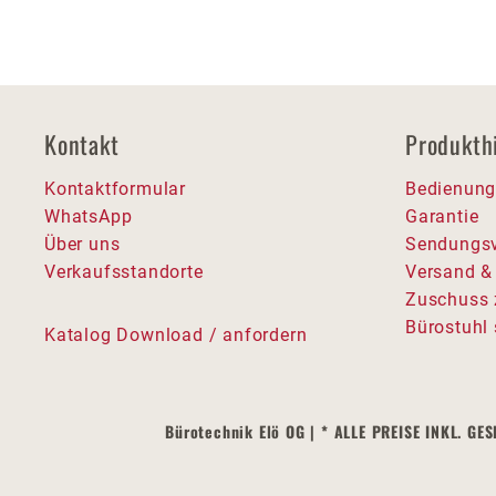
Kontakt
Produkth
Kontaktformular
Bedienung
WhatsApp
Garantie
Über uns
Sendungsv
Verkaufsstandorte
Versand &
Zuschuss 
Bürostuhl 
Katalog Download / anfordern
Bürotechnik Elö OG | * ALLE PREISE INKL.