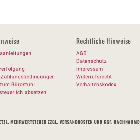
inweise
Rechtliche Hinweise
sanleitungen
AGB
Datenschutz
erfolgung
Impressum
 Zahlungsbedingungen
Widerrufsrecht
zum Bürostuhl
Verhaltenskodex
steuerlich absetzen
 GESETZL. MEHRWERTSTEUER ZZGL. VERSANDKOSTEN UND GGF. NACHNAH