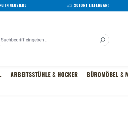
G IN NEUSIEDL
SOFORT LIEFERBAR!
L
ARBEITSSTÜHLE & HOCKER
BÜROMÖBEL & M