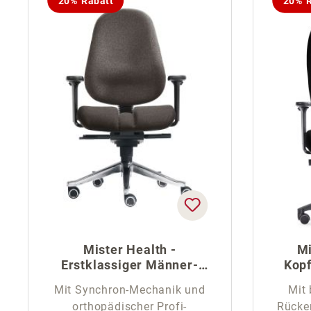
20% Rabatt
20% R
Mister Health -
Mi
Erstklassiger Männer-
Kopf
Bürostuhl
Mit Synchron-Mechanik und
Mit 
orthopädischer Profi-
Rücke