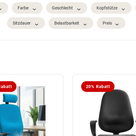
Farbe
Geschlecht
Kopfstütze
Sitzdauer
Belastbarkeit
Preis
abatt
20% Rabatt