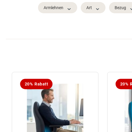
Armlehnen
Art
Bezug
20% Rabatt
20% R