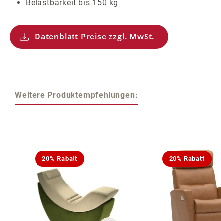
Belastbarkeit bis 150 kg
Datenblatt Preise zzgl. MwSt.
Weitere Produktempfehlungen:
Produktgalerie überspringen
20% Rabatt
20% Rabatt