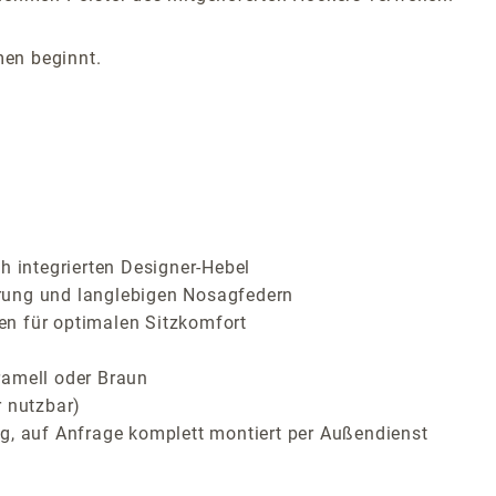
men beginnt.
h integrierten Designer-Hebel
rung und langlebigen Nosagfedern
en für optimalen Sitzkomfort
ramell oder Braun
r nutzbar)
g, auf Anfrage komplett montiert per Außendienst