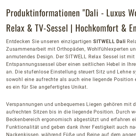
Produktinformationen "Dali - Luxus W
Relax & TV-Sessel | Hochkomfort & E
Entdecken Sie unseren einzigartigen
SITWELL Dali
Rela
Zusammenarbeit mit Orthopäden, Wohlfühlexperten und 
anmutendes Design. Der SITWELL Relax Sessel ist mit 
Entspannungssessel über einen seitlichen Hebel in Ihre 
an. Die stufenlose Einstellung steuert Sitz und Lehne
sowohl eine aufrechte als auch eine liegende Position 
es ein für Sie angefertigtes Unikat.
Verspannungen und unbequemes Liegen gehören mit dem
aufrechten Sitzen bis in die liegende Position. Durc
Beckenbereich ergonomisch abgestützt und erfahren ei
Funktionalität und geben dank ihrer Festigkeit auch n
Nackenkissen, während Füße und Beine auf dem angene