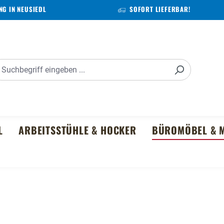
G IN NEUSIEDL
SOFORT LIEFERBAR!
L
ARBEITSSTÜHLE & HOCKER
BÜROMÖBEL & M