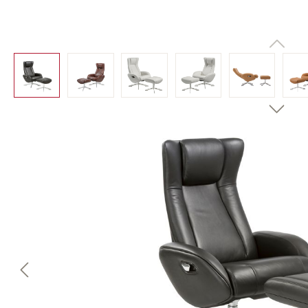
Bildergalerie überspringen