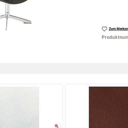
Zum Merkzet
Produktnu