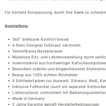
Für höchste Entspannung, damit Ihre Seele zu schwär
Ausstattung:
360° drehbarer Komfort-Sessel
4-Stern Designer Fußkreuz verchromt
Verstellbares Nackenkissen
Mühelose Sitz- und Lehnenverstellung durch seitlic
Innenmaterial aus hochwertiger Kaltschaumpolste
Besonders stabiler und eingeschäumter Stahlrahm
Bezug aus 100% echtem Rindsleder
4 Echtlederfarben zur Auswahl: Schwarz, Weiß, Ka
Inklusive Fußhocker (auch als separater Sitzhocke
Lieferzustand: vormontiert mit Bedienungsanleitun
Made in Germany
3 Jahre Garantie gemäß Herstellerbedingungen