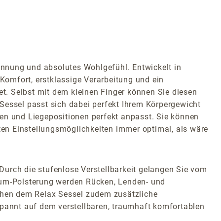
nnung und absolutes Wohlgefühl. Entwickelt in
omfort, erstklassige Verarbeitung und ein
t. Selbst mit dem kleinen Finger können Sie diesen
x Sessel passt sich dabei perfekt Ihrem Körpergewicht
gen und Liegepositionen perfekt anpasst. Sie können
hten Einstellungsmöglichkeiten immer optimal, als wäre
rch die stufenlose Verstellbarkeit gelangen Sie vom
haum-Polsterung werden Rücken, Lenden- und
eihen dem Relax Sessel zudem zusätzliche
spannt auf dem verstellbaren, traumhaft komfortablen