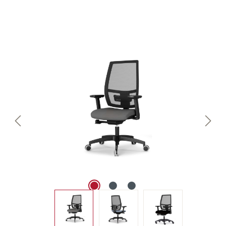
Bildergalerie überspringen