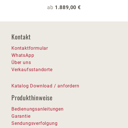
Regulärer Preis:
ab
1.889,00 €
Kontakt
Kontaktformular
WhatsApp
Über uns
Verkaufsstandorte
Katalog Download / anfordern
Produkthinweise
Bedienungsanleitungen
Garantie
Sendungsverfolgung