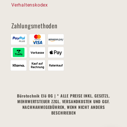
Verhaltenskodex
Zahlungsmethoden
Bürotechnik Elö OG | * ALLE PREISE INKL. GESETZL.
MEHRWERTSTEUER ZZGL. VERSANDKOSTEN UND GGF.
NACHNAHMEGEBÜHREN, WENN NICHT ANDERS
BESCHRIEBEN