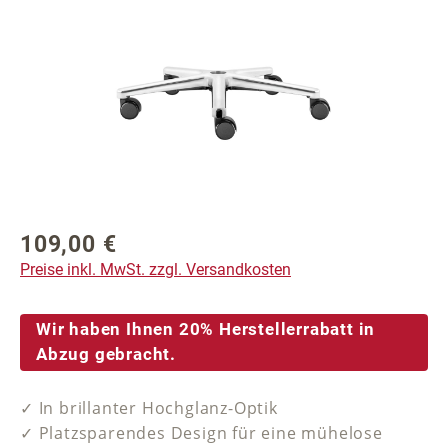
Bildergalerie überspringen
109,00 €
Regulärer Preis:
Preise inkl. MwSt. zzgl. Versandkosten
Wir haben Ihnen 20% Herstellerrabatt in
Abzug gebracht.
✓ In brillanter Hochglanz-Optik
✓ Platzsparendes Design für eine mühelose